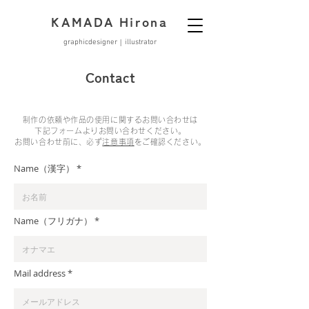
KAMADA Hirona
graphicdesigner
ill
ustrator
│
Contact
制作の依頼や作品の使用に関するお問い合わせは
下記フォームよりお問い合わせください。
お問い合わせ前に、必ず
注意事項
をご確認ください。
Name（漢字）
Name（フリガナ）
Mail address